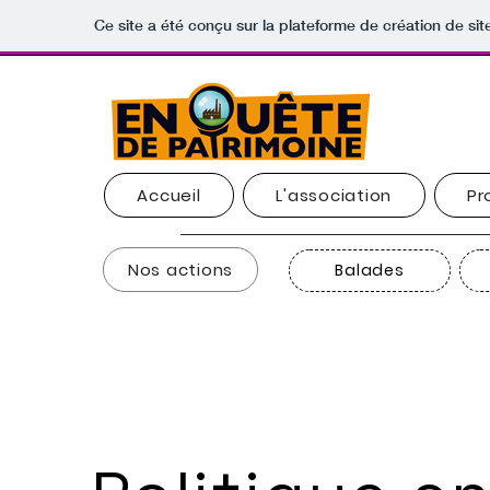
Ce site a été conçu sur la plateforme de création de sit
Accueil
L'association
Pr
Nos actions
Balades