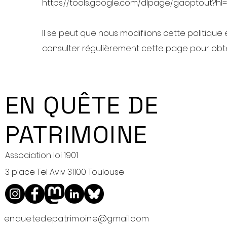
https://tools.google.com/dlpage/gaoptout?hl=
Il se peut que nous modifiions cette politiq
consulter régulièrement cette page pour obten
EN QUÊTE DE
PATRIMOINE
Association loi 1901
3 place Tel Aviv 31100 Toulouse
enquetedepatrimoine@gmail.com